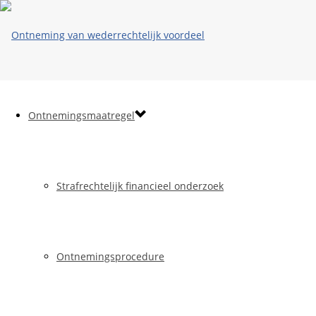
Ontnemingsmaatregel
Strafrechtelijk financieel onderzoek
Ontnemingsprocedure