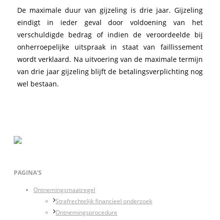
De maximale duur van gijzeling is drie jaar. Gijzeling
eindigt in ieder geval door voldoening van het
verschuldigde bedrag of indien de veroordeelde bij
onherroepelijke uitspraak in staat van faillissement
wordt verklaard. Na uitvoering van de maximale termijn
van drie jaar gijzeling blijft de betalingsverplichting nog
wel bestaan.
PAGINA’S
Ontnemingsmaatregel
Strafrechtelijk financieel onderzoek
Ontnemingsprocedure