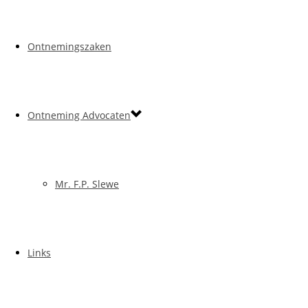
Ontnemingszaken
Ontneming Advocaten
Mr. F.P. Slewe
Links