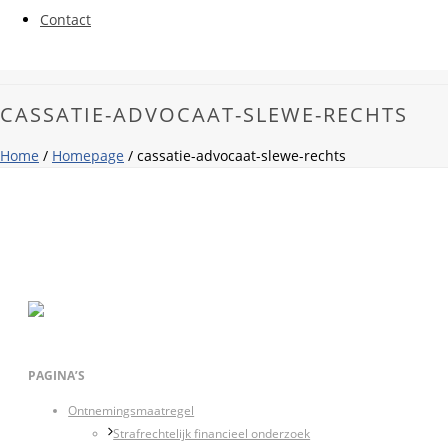
Contact
CASSATIE-ADVOCAAT-SLEWE-RECHTS
Home
/
Homepage
/ cassatie-advocaat-slewe-rechts
PAGINA’S
Ontnemingsmaatregel
Strafrechtelijk financieel onderzoek