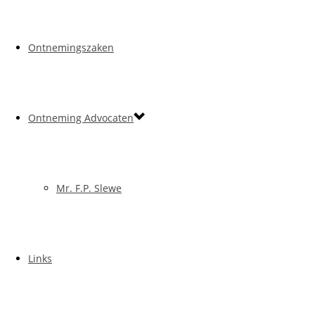
Ontnemingszaken
Ontneming Advocaten
Mr. F.P. Slewe
Links