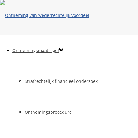
Ontnemingsmaatregel
Strafrechtelijk financieel onderzoek
Ontnemingsprocedure